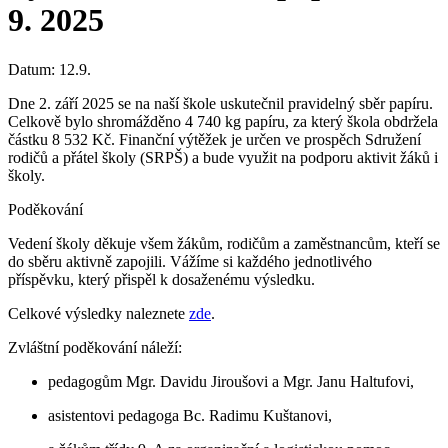
9. 2025
Datum:
12.9.
Dne 2. září 2025 se na naší škole uskutečnil pravidelný sběr papíru.
Celkově bylo shromážděno 4 740 kg papíru, za který škola obdržela
částku 8 532 Kč. Finanční výtěžek je určen ve prospěch Sdružení
rodičů a přátel školy (SRPŠ) a bude využit na podporu aktivit žáků i
školy.
Poděkování
Vedení školy děkuje všem žákům, rodičům a zaměstnancům, kteří se
do sběru aktivně zapojili. Vážíme si každého jednotlivého
příspěvku, který přispěl k dosaženému výsledku.
Celkové výsledky naleznete
zde
.
Zvláštní poděkování náleží:
pedagogům Mgr. Davidu Jiroušovi a Mgr. Janu Haltufovi,
asistentovi pedagoga Bc. Radimu Kuštanovi,