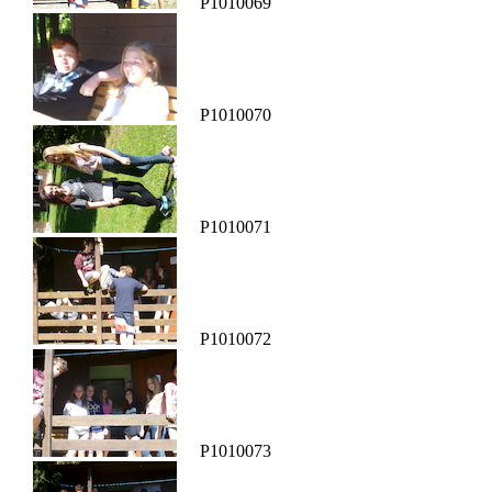
P1010069
P1010070
P1010071
P1010072
P1010073