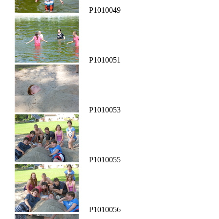
P1010049
P1010051
P1010053
P1010055
P1010056