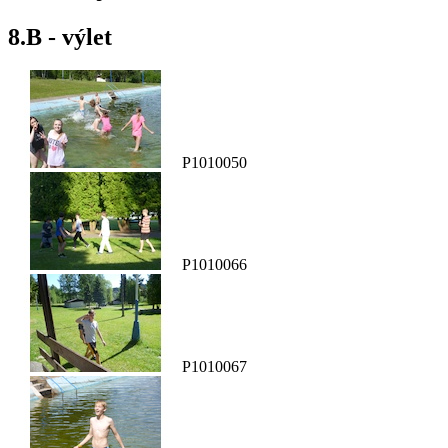
8.B - výlet
P1010050
P1010066
P1010067