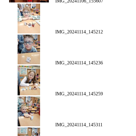
IMG_20241106_155607
IMG_20241114_145212
IMG_20241114_145236
IMG_20241114_145259
IMG_20241114_145311