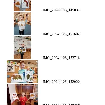
IMG_20241106_145834
IMG_20241106_151602
IMG_20241106_152716
IMG_20241106_152920