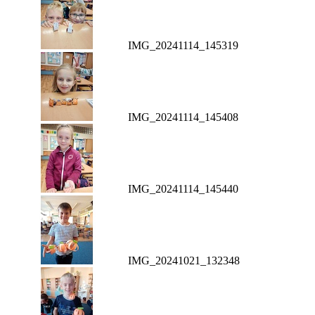
IMG_20241114_145319
IMG_20241114_145408
IMG_20241114_145440
IMG_20241021_132348