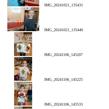
IMG_20241021_135431
IMG_20241021_135440
IMG_20241106_145207
IMG_20241106_145225
IMG_20241106_145533