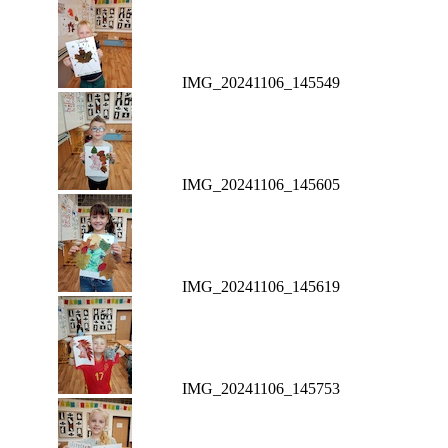
IMG_20241106_145549
IMG_20241106_145605
IMG_20241106_145619
IMG_20241106_145753