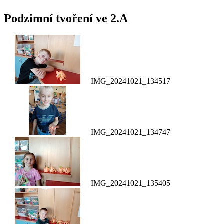
Podzimní tvoření ve 2.A
IMG_20241021_134517
IMG_20241021_134747
IMG_20241021_135405