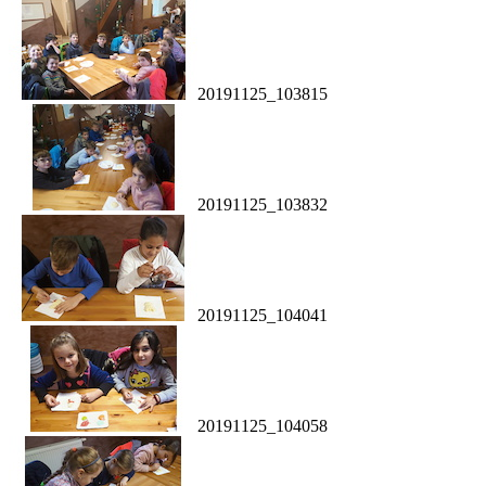
20191125_103815
20191125_103832
20191125_104041
20191125_104058