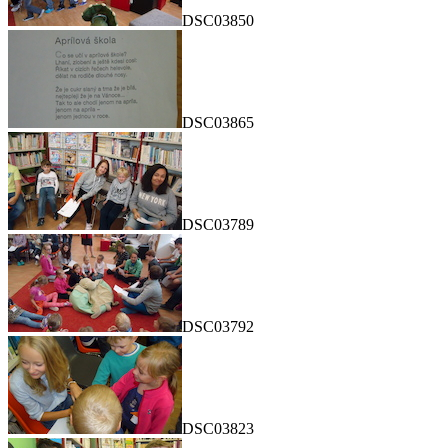
DSC03850
DSC03865
DSC03789
DSC03792
DSC03823