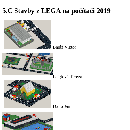
5.C Stavby z LEGA na počítači 2019
Baláž Viktor
Fejglová Tereza
Daňo Jan