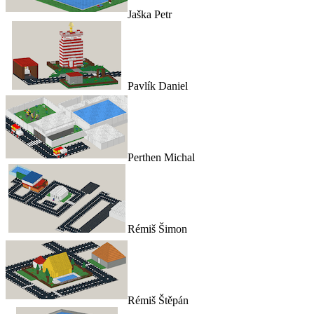
Jaška Petr
Pavlík Daniel
Perthen Michal
Rémiš Šimon
Rémiš Štěpán