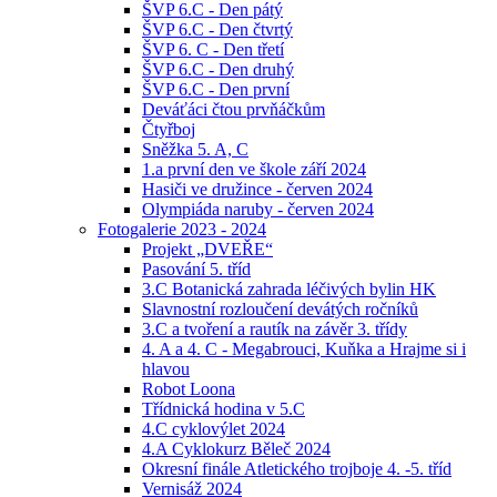
ŠVP 6.C - Den pátý
ŠVP 6.C - Den čtvrtý
ŠVP 6. C - Den třetí
ŠVP 6.C - Den druhý
ŠVP 6.C - Den první
Deváťáci čtou prvňáčkům
Čtyřboj
Sněžka 5. A, C
1.a první den ve škole září 2024
Hasiči ve družince - červen 2024
Olympiáda naruby - červen 2024
Fotogalerie 2023 - 2024
Projekt „DVEŘE“
Pasování 5. tříd
3.C Botanická zahrada léčivých bylin HK
Slavnostní rozloučení devátých ročníků
3.C a tvoření a rautík na závěr 3. třídy
4. A a 4. C - Megabrouci, Kuňka a Hrajme si i
hlavou
Robot Loona
Třídnická hodina v 5.C
4.C cyklovýlet 2024
4.A Cyklokurz Běleč 2024
Okresní finále Atletického trojboje 4. -5. tříd
Vernisáž 2024