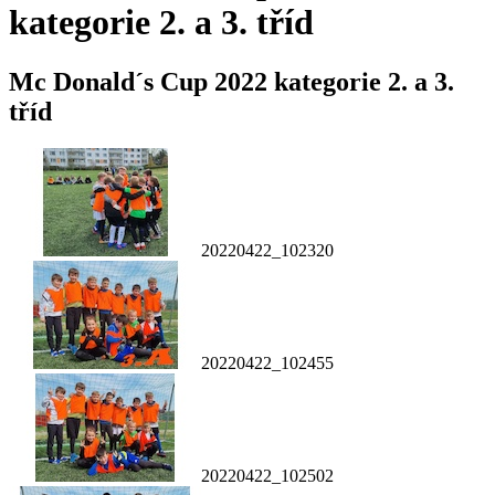
kategorie 2. a 3. tříd
Mc Donald´s Cup 2022 kategorie 2. a 3.
tříd
20220422_102320
20220422_102455
20220422_102502