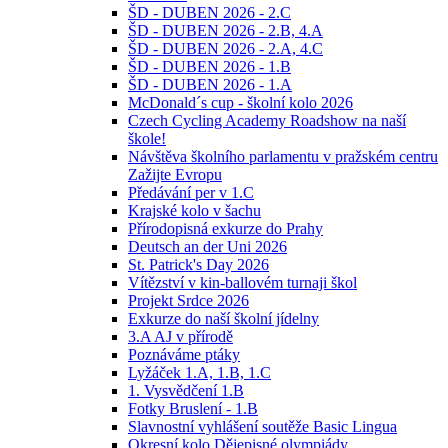
ŠD - DUBEN 2026 - 2.C
ŠD - DUBEN 2026 - 2.B, 4.A
ŠD - DUBEN 2026 - 2.A, 4.C
ŠD - DUBEN 2026 - 1.B
ŠD - DUBEN 2026 - 1.A
McDonald´s cup - školní kolo 2026
Czech Cycling Academy Roadshow na naší
škole!
Návštěva školního parlamentu v pražském centru
Zažijte Evropu
Předávání per v 1.C
Krajské kolo v šachu
Přírodopisná exkurze do Prahy
Deutsch an der Uni 2026
St. Patrick's Day 2026
Vítězství v kin-ballovém turnaji škol
Projekt Srdce 2026
Exkurze do naší školní jídelny
3.A AJ v přírodě
Poznáváme ptáky
Lyžáček 1.A, 1.B, 1.C
1. Vysvědčení 1.B
Fotky Bruslení - 1.B
Slavnostní vyhlášení soutěže Basic Lingua
Okresní kolo Dějepisné olympiády