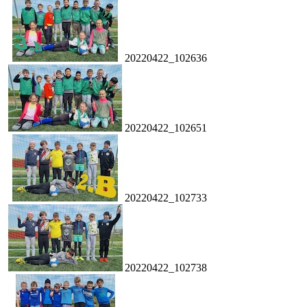
20220422_102636
20220422_102651
20220422_102733
20220422_102738