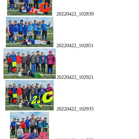
20220422_102839
20220422_102851
20220422_102921
20220422_102935