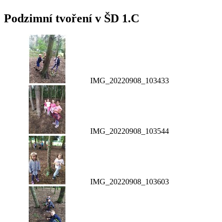
Podzimní tvoření v ŠD 1.C
IMG_20220908_103433
IMG_20220908_103544
IMG_20220908_103603