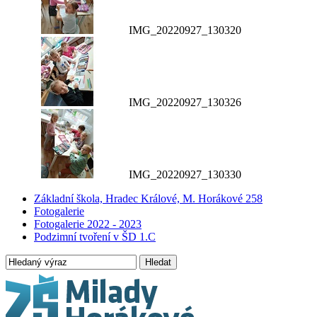
IMG_20220927_130320
IMG_20220927_130326
IMG_20220927_130330
Základní škola, Hradec Králové, M. Horákové 258
Fotogalerie
Fotogalerie 2022 - 2023
Podzimní tvoření v ŠD 1.C
Hledat