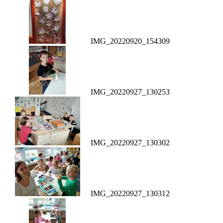
IMG_20220920_154309
IMG_20220927_130253
IMG_20220927_130302
IMG_20220927_130312