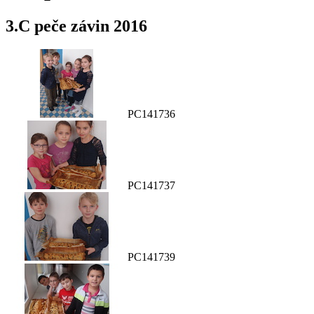
3.C peče závin 2016
PC141736
PC141737
PC141739