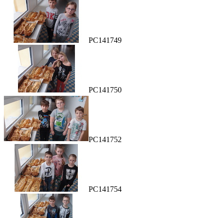
PC141749
PC141750
PC141752
PC141754