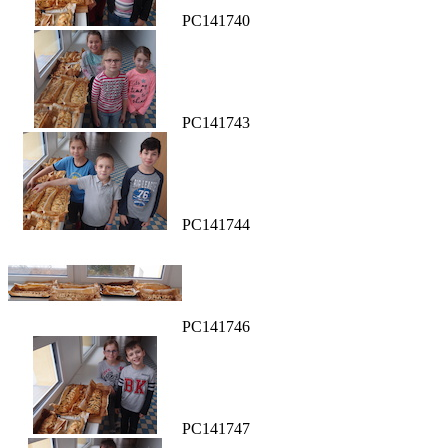
PC141740
PC141743
PC141744
PC141746
PC141747