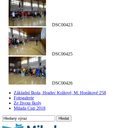
DSC00423
DSC00425
DSC00426
Základní škola, Hradec Králové, M. Horákové 258
Fotogalerie
Ze života školy
Milada Cup 2018
Hledat