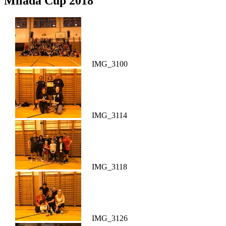
Milada Cup 2018
IMG_3100
IMG_3114
IMG_3118
IMG_3126