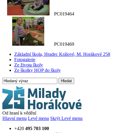
PC019464
PC019469
Základní škola, Hradec Králové, M. Horákové 258
Fotogalerie
Ze života školy
Ze školky HOP do školy
Hledat
Od hraní k vědění
Hlavní menu
Levé menu
Skrýt Levé menu
+420
495 703 100