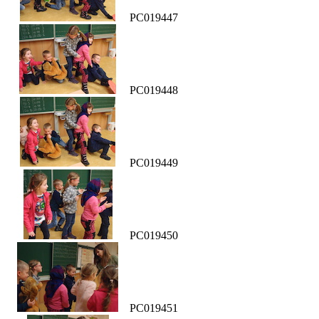
PC019447
PC019448
PC019449
PC019450
PC019451