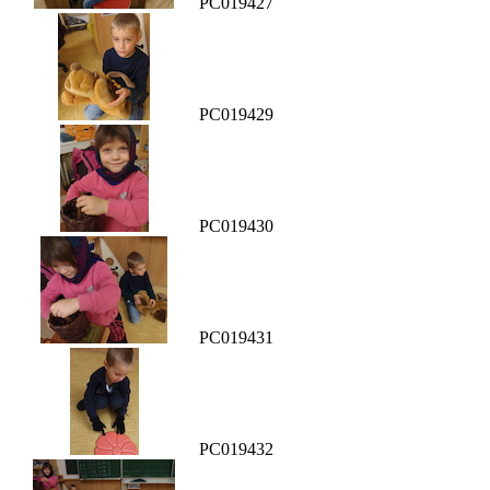
PC019427
PC019429
PC019430
PC019431
PC019432