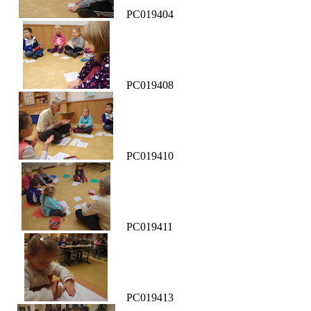
PC019404
PC019408
PC019410
PC019411
PC019413