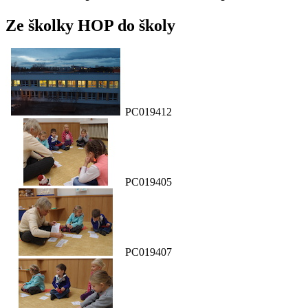
Ze školky HOP do školy
PC019412
PC019405
PC019407