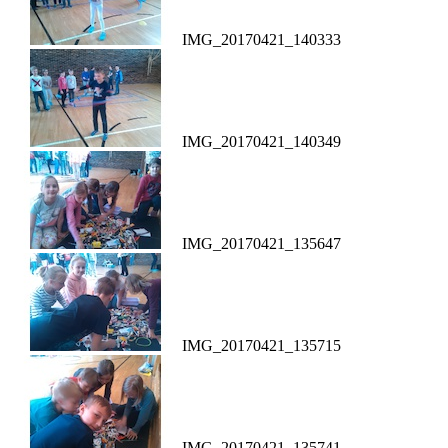
IMG_20170421_140333
IMG_20170421_140349
IMG_20170421_135647
IMG_20170421_135715
IMG_20170421_135741