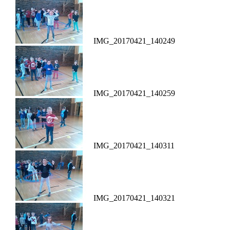
IMG_20170421_140249
IMG_20170421_140259
IMG_20170421_140311
IMG_20170421_140321