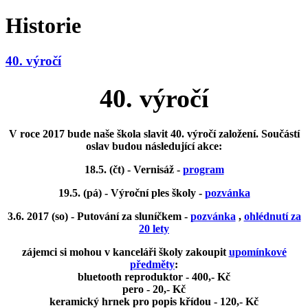
Historie
40. výročí
40. výročí
V roce 2017 bude naše škola slavit 40. výročí založení. Součástí
oslav budou následující akce:
18.5. (čt) - Vernisáž -
program
19.5. (pá) - Výroční ples školy -
pozvánka
3.6. 2017 (so) - Putování za sluníčkem
-
pozvánka
,
ohlédnutí za
20 lety
zájemci si mohou v kanceláři školy zakoupit
upomínkové
předměty
:
bluetooth reproduktor - 400,- Kč
pero - 20,- Kč
keramický hrnek pro popis křídou - 120,- Kč