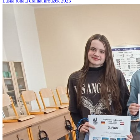
Láska rohatá dramat.kroužek 2023