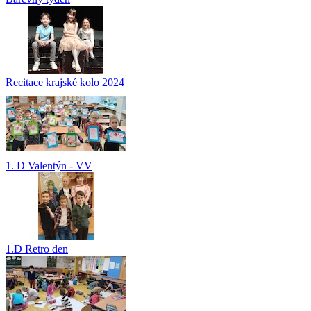
Recitace krajské kolo 2024
1. D Valentýn - VV
1.D Retro den