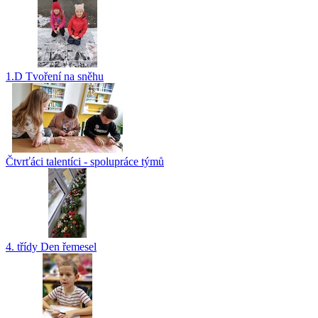
1.D Tvoření na sněhu
Čtvrťáci talentíci - spolupráce týmů
4. třídy Den řemesel