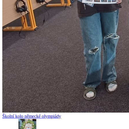
Školní kolo německé olympiády