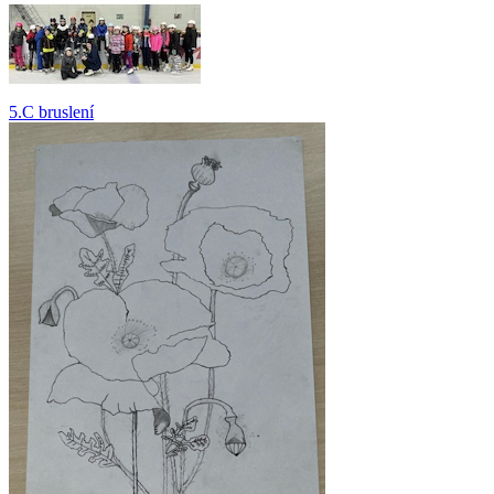
5.C bruslení