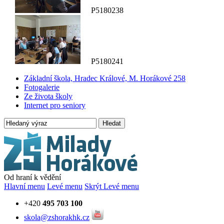
P5180238
P5180241
Základní škola, Hradec Králové, M. Horákové 258
Fotogalerie
Ze života školy
Internet pro seniory
Hledat
Od hraní k vědění
Hlavní menu
Levé menu
Skrýt Levé menu
+420
495 703 100
skola@zshorakhk.cz