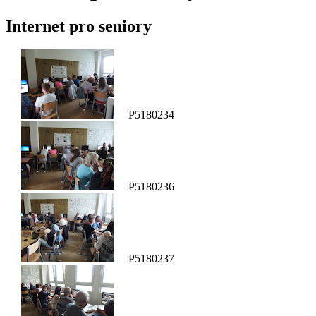
Internet pro seniory
P5180234
P5180236
P5180237