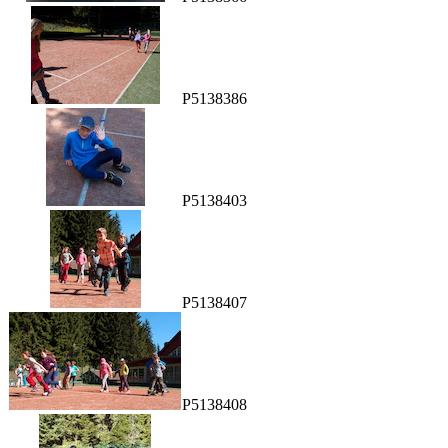
P5138386
P5138403
P5138407
P5138408