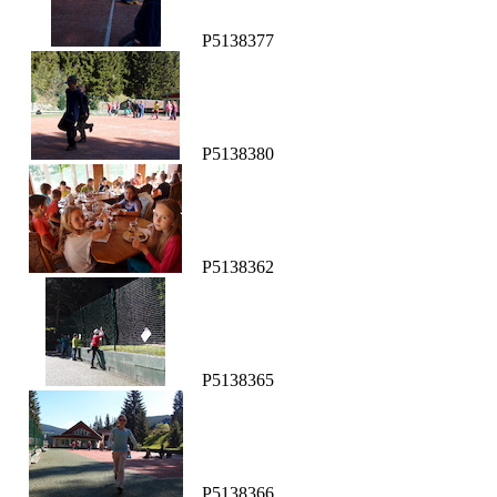
P5138377
P5138380
P5138362
P5138365
P5138366