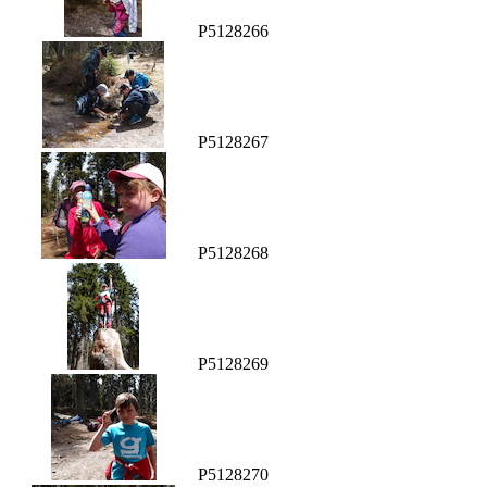
P5128266
P5128267
P5128268
P5128269
P5128270