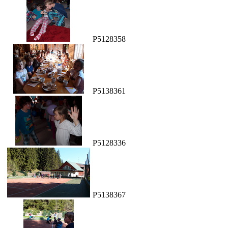
P5128358
P5138361
P5128336
P5138367