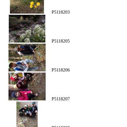
P5118203
P5118205
P5118206
P5118207