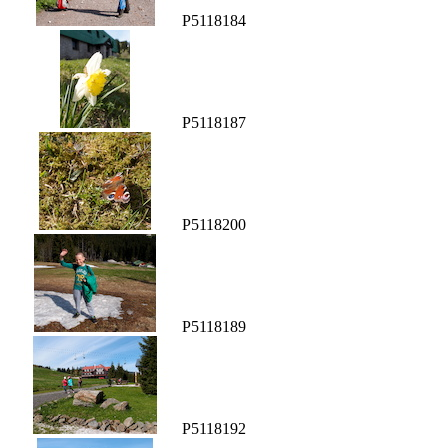
P5118184
P5118187
P5118200
P5118189
P5118192