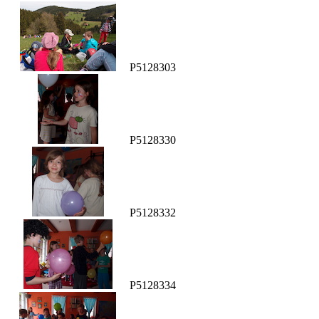
P5128303
P5128330
P5128332
P5128334