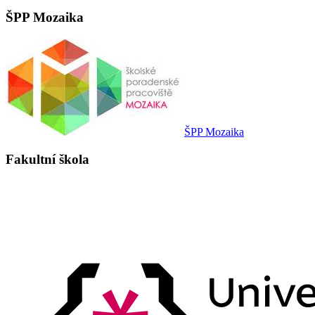
ŠPP Mozaika
ŠPP Mozaika
Fakultní škola