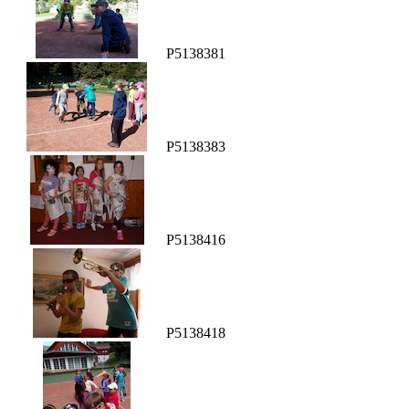
P5138381
P5138383
P5138416
P5138418