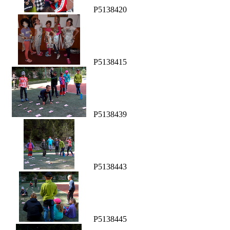
P5138420
P5138415
P5138439
P5138443
P5138445