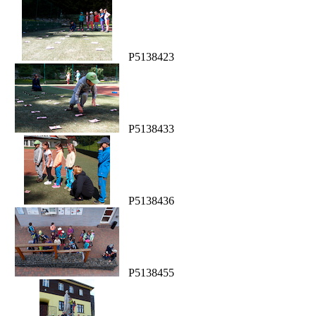
P5138423
P5138433
P5138436
P5138455