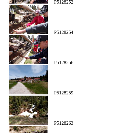
P5128252
P5128254
P5128256
P5128259
P5128263