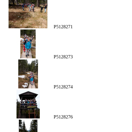
P5128271
P5128273
P5128274
P5128276