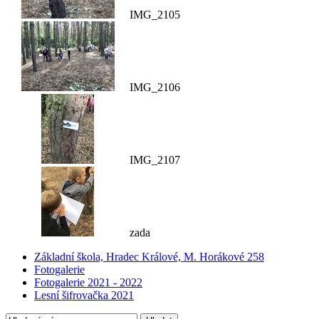
IMG_2105
IMG_2106
IMG_2107
zada
Základní škola, Hradec Králové, M. Horákové 258
Fotogalerie
Fotogalerie 2021 - 2022
Lesní šifrovačka 2021