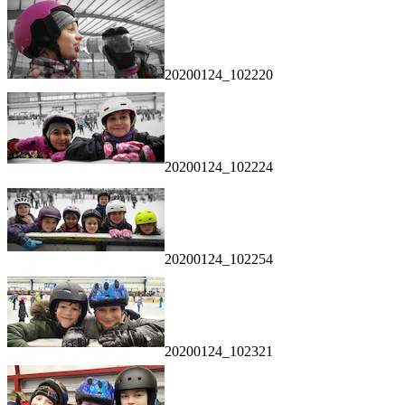
20200124_102220
20200124_102224
20200124_102254
20200124_102321