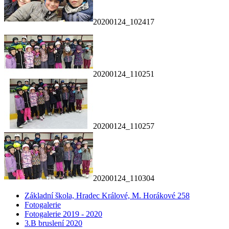
20200124_102417
20200124_110251
20200124_110257
20200124_110304
Základní škola, Hradec Králové, M. Horákové 258
Fotogalerie
Fotogalerie 2019 - 2020
3.B bruslení 2020