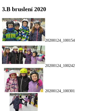
3.B bruslení 2020
20200124_100154
20200124_100242
20200124_100301