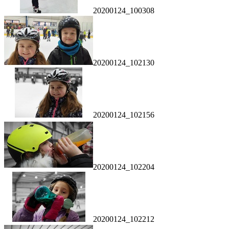
20200124_100308
20200124_102130
20200124_102156
20200124_102204
20200124_102212