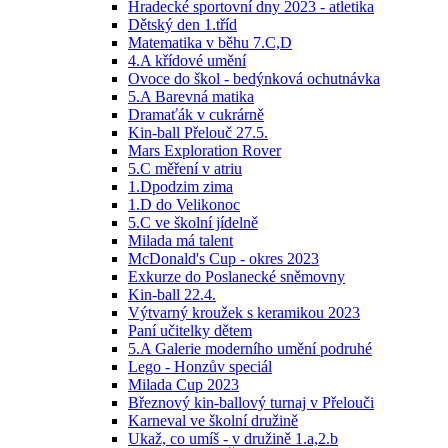
Hradecké sportovní dny 2023 - atletika
Dětský den 1.tříd
Matematika v běhu 7.C,D
4.A křídové umění
Ovoce do škol - bedýnková ochutnávka
5.A Barevná matika
Dramaťák v cukrárně
Kin-ball Přelouč 27.5.
Mars Exploration Rover
5.C měření v atriu
1.Dpodzim zima
1.D do Velikonoc
5.C ve školní jídelně
Milada má talent
McDonald's Cup - okres 2023
Exkurze do Poslanecké sněmovny
Kin-ball 22.4.
Výtvarný kroužek s keramikou 2023
Paní učitelky dětem
5.A Galerie moderního umění podruhé
Lego - Honzův speciál
Milada Cup 2023
Březnový kin-ballový turnaj v Přelouči
Karneval ve školní družině
Ukaž, co umíš - v družině 1.a,2.b