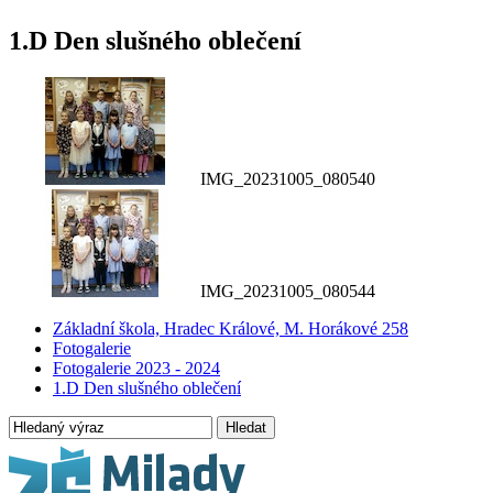
1.D Den slušného oblečení
IMG_20231005_080540
IMG_20231005_080544
Základní škola, Hradec Králové, M. Horákové 258
Fotogalerie
Fotogalerie 2023 - 2024
1.D Den slušného oblečení
Hledat