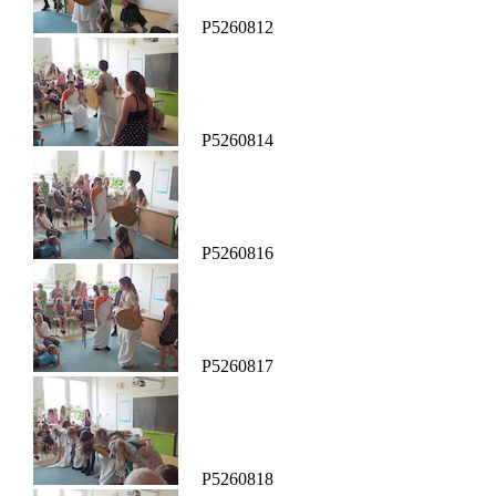
P5260812
P5260814
P5260816
P5260817
P5260818