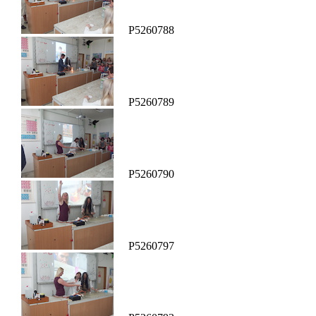
P5260788
P5260789
P5260790
P5260797