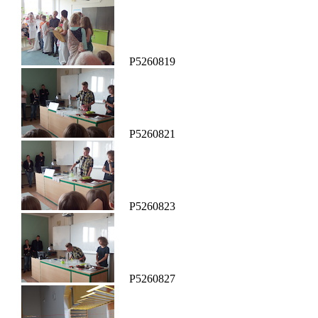
P5260819
P5260821
P5260823
P5260827