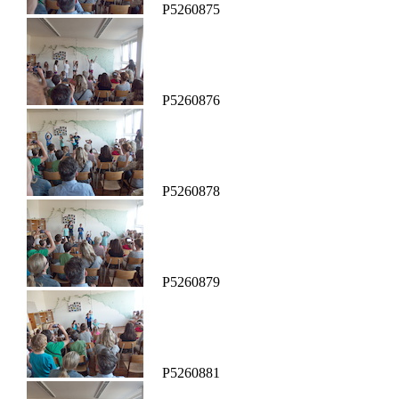
P5260875
P5260876
P5260878
P5260879
P5260881