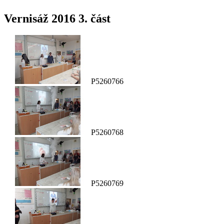
Vernisáž 2016 3. část
P5260766
P5260768
P5260769