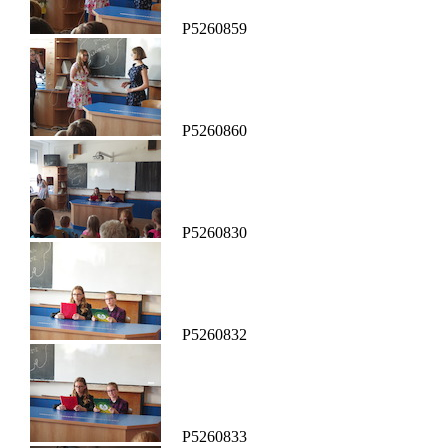
P5260859
P5260860
P5260830
P5260832
P5260833