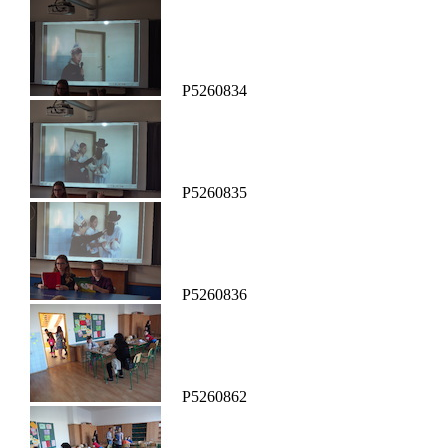
P5260834
P5260835
P5260836
P5260862