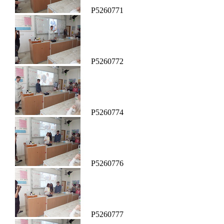
P5260771
P5260772
P5260774
P5260776
P5260777