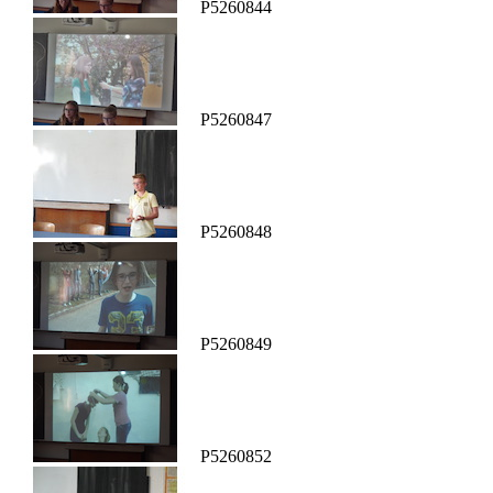
P5260844
P5260847
P5260848
P5260849
P5260852