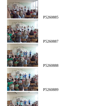
P5260885
P5260887
P5260888
P5260889