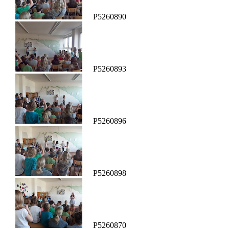
P5260890
P5260893
P5260896
P5260898
P5260870