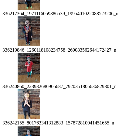
336217364_1971116059886539_1995401022088523206_n
336219846_1260118108234758_269083562644172427_n
336240860_223932686966687_7920351805636829801_n
336242155_801763341312883_157872810041451655_n