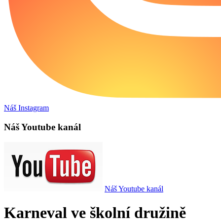
Náš Instagram
Náš Youtube kanál
Náš Youtube kanál
Karneval ve školní družině