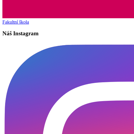
Fakultní škola
Náš Instagram