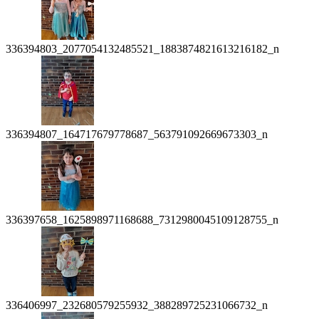
336394803_2077054132485521_1883874821613216182_n
336394807_164717679778687_563791092669673303_n
336397658_1625898971168688_7312980045109128755_n
336406997_232680579255932_388289725231066732_n