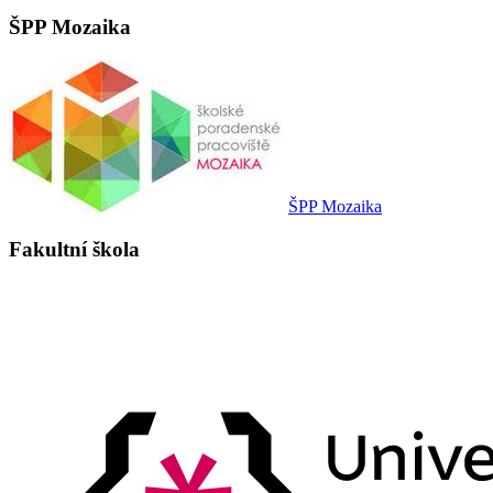
ŠPP Mozaika
ŠPP Mozaika
Fakultní škola