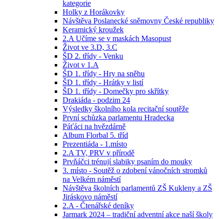
kategorie
Holky z Horákovky
Návštěva Poslanecké sněmovny České republiky
Keramický kroužek
2.A Učíme se v maskách Masopust
Život ve 3.D, 3.C
ŠD 2. třídy - Venku
Život v 1.A
ŠD 1. třídy - Hry na sněhu
ŠD 1. třídy - Hrátky v listí
ŠD 1. třídy - Domečky pro skřítky
Drakiáda - podzim 24
Výsledky školního kola recitační soutěže
První schůzka parlamentu Hradecka
Páťáci na hvězdárně
Album Florbal 5. tříd
Prezentiáda - 1.místo
2.A TV, PRV v přírodě
Prvňáčci trénují slabiky psaním do mouky
3. místo - Soutěž o zdobení vánočních stromků
na Velkém náměstí
Návštěva školních parlamentů ZŠ Kukleny a ZŠ
Jiráskovo náměstí
2.A - Čtenářské deníky
Jarmark 2024 – tradiční adventní akce naší školy