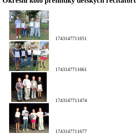
Okresní kolo přehlídky dětských recitátorů
1743147711651
1743147711661
1743147711474
1743147711677