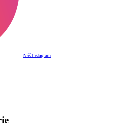
Náš Instagram
rie