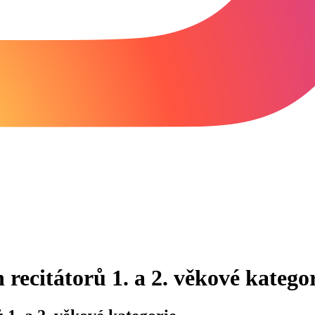
recitátorů 1. a 2. věkové katego