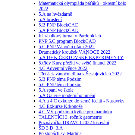
Matematická olympiáda páťáků - okresní kolo
2022
5.A na hvězdárně
5.A bruslení
5.B PNP BlockCAD
5.A PNP BlockCAD
Kin-ballový turnaj v Pardubicích
PNP 5.C program BlockCAD
5.C PNP Vánoční přání 2022
Dramatický kroužek VÁNOCE 2022
5.A UHK ČERTOVSKÉ EXPERIMENTY
5.třídy Kurz přežití ve světě financí 2022
4.C Adventní věnce 2022
Třeťáci- vánoční dílna v Šestajovicích 2022
5.B PNP téma Podzim
5.C PNP téma Podzim
5.A spaní ve škole
5.A Galerie moderního umění
4.A a 4.C exkurze do země Keltů - Nasavrky
4.C Exkurze Krkonoše
4.C VV podzimní kytice pro maminku
TALENTÍCI 3. ročník geometrie
Poznávačka DRAVCI 2022 losování
ŠD 3.D, 3.A
Po stopách sv. Martina