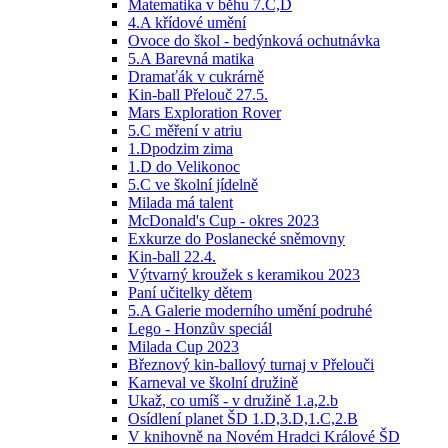
Matematika v běhu 7.C,D
4.A křídové umění
Ovoce do škol - bedýnková ochutnávka
5.A Barevná matika
Dramaťák v cukrárně
Kin-ball Přelouč 27.5.
Mars Exploration Rover
5.C měření v atriu
1.Dpodzim zima
1.D do Velikonoc
5.C ve školní jídelně
Milada má talent
McDonald's Cup - okres 2023
Exkurze do Poslanecké sněmovny
Kin-ball 22.4.
Výtvarný kroužek s keramikou 2023
Paní učitelky dětem
5.A Galerie moderního umění podruhé
Lego - Honzův speciál
Milada Cup 2023
Březnový kin-ballový turnaj v Přelouči
Karneval ve školní družině
Ukaž, co umíš - v družině 1.a,2.b
Osídlení planet ŠD 1.D,3.D,1.C,2.B
V knihovně na Novém Hradci Králové ŠD