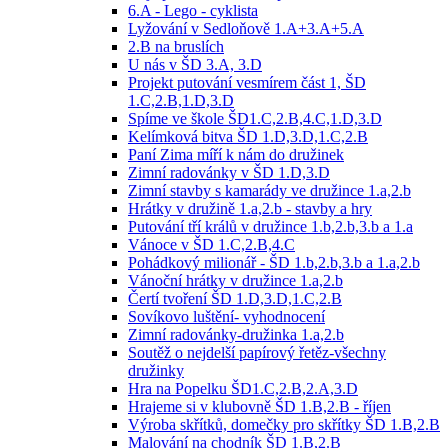
6.A - Lego - cyklista
Lyžování v Sedloňově 1.A+3.A+5.A
2.B na bruslích
U nás v ŠD 3.A, 3.D
Projekt putování vesmírem část 1, ŠD
1.C,2.B,1.D,3.D
Spíme ve škole ŠD1.C,2.B,4.C,1.D,3.D
Kelímková bitva ŠD 1.D,3.D,1.C,2.B
Paní Zima míří k nám do družinek
Zimní radovánky v ŠD 1.D,3.D
Zimní stavby s kamarády ve družince 1.a,2.b
Hrátky v družině 1.a,2.b - stavby a hry
Putování tří králů v družince 1.b,2.b,3.b a 1.a
Vánoce v ŠD 1.C,2.B,4.C
Pohádkový milionář - ŠD 1.b,2.b,3.b a 1.a,2.b
Vánoční hrátky v družince 1.a,2.b
Čertí tvoření ŠD 1.D,3.D,1.C,2.B
Sovíkovo luštění- vyhodnocení
Zimní radovánky-družinka 1.a,2.b
Soutěž o nejdelší papírový řetěz-všechny
družinky
Hra na Popelku ŠD1.C,2.B,2.A,3.D
Hrajeme si v klubovně ŠD 1.B,2.B - říjen
Výroba skřítků, domečky pro skřítky ŠD 1.B,2.B
Malování na chodník ŠD 1.B,2.B