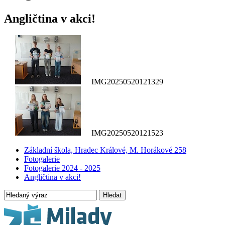
Angličtina v akci!
IMG20250520121329
IMG20250520121523
Základní škola, Hradec Králové, M. Horákové 258
Fotogalerie
Fotogalerie 2024 - 2025
Angličtina v akci!
Hledat