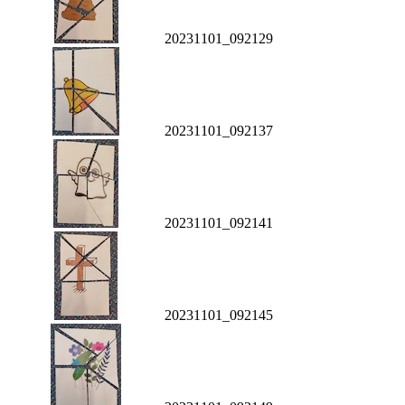
20231101_092129
20231101_092137
20231101_092141
20231101_092145