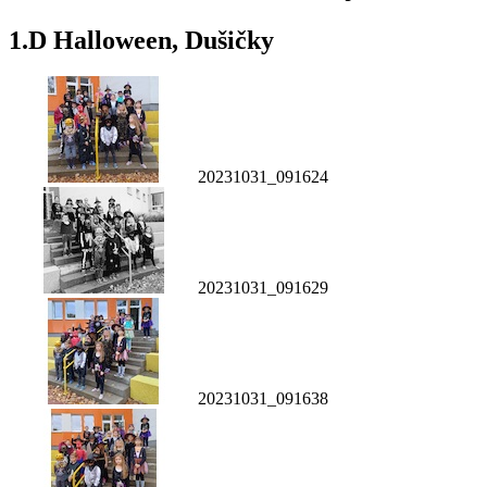
1.D Halloween, Dušičky
20231031_091624
20231031_091629
20231031_091638