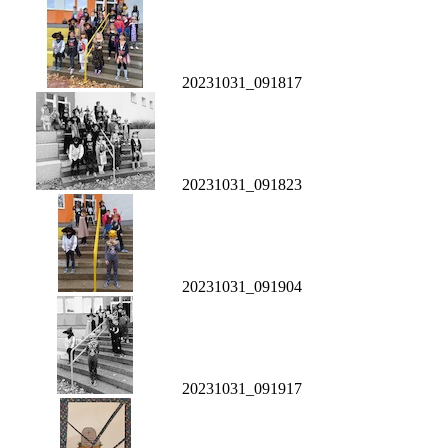
20231031_091817
20231031_091823
20231031_091904
20231031_091917