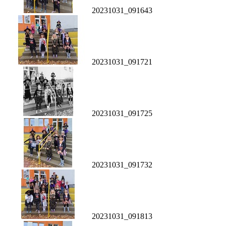
20231031_091643
20231031_091721
20231031_091725
20231031_091732
20231031_091813