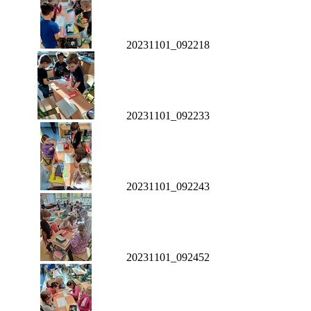
20231101_092218
20231101_092233
20231101_092243
20231101_092452