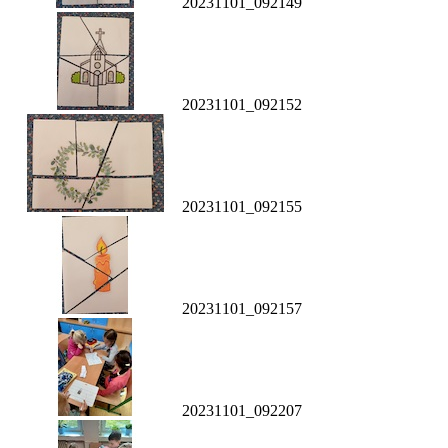
20231101_092149
20231101_092152
20231101_092155
20231101_092157
20231101_092207