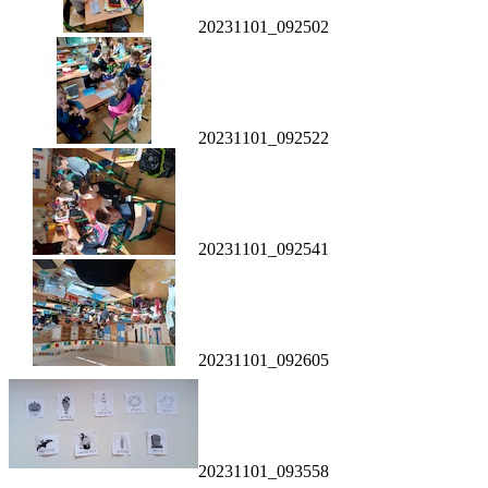
20231101_092502
20231101_092522
20231101_092541
20231101_092605
20231101_093558