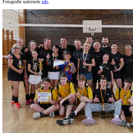
Fotografie naleznete
zde
.