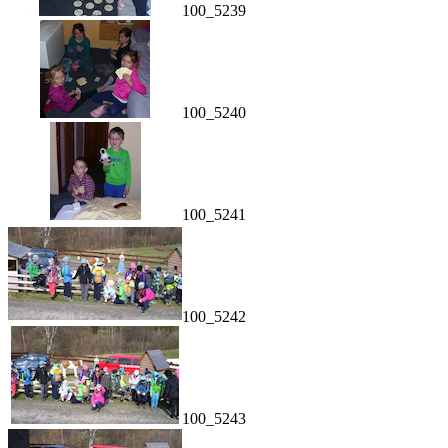
100_5239
100_5240
100_5241
100_5242
100_5243