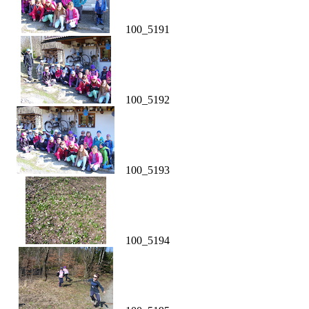
100_5191
100_5192
100_5193
100_5194