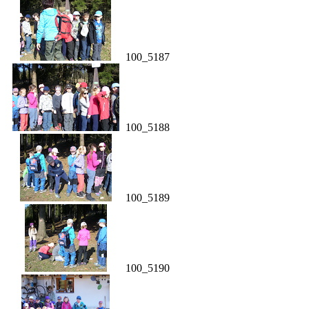
100_5187
100_5188
100_5189
100_5190