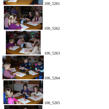
100_5261
100_5262
100_5263
100_5264
100_5265