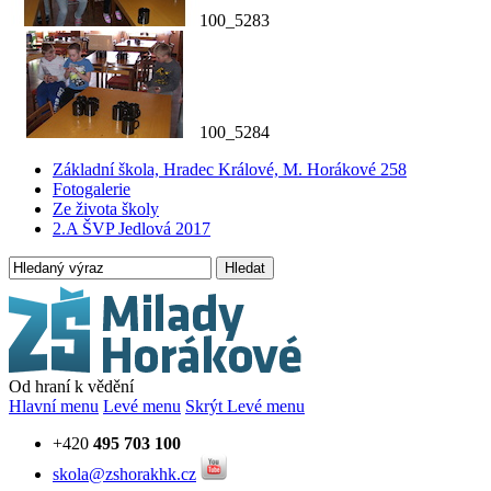
100_5283
100_5284
Základní škola, Hradec Králové, M. Horákové 258
Fotogalerie
Ze života školy
2.A ŠVP Jedlová 2017
Hledat
Od hraní k vědění
Hlavní menu
Levé menu
Skrýt Levé menu
+420
495 703 100
skola@zshorakhk.cz