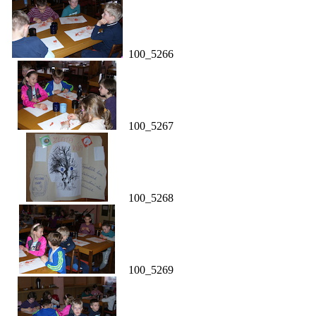
100_5266
100_5267
100_5268
100_5269