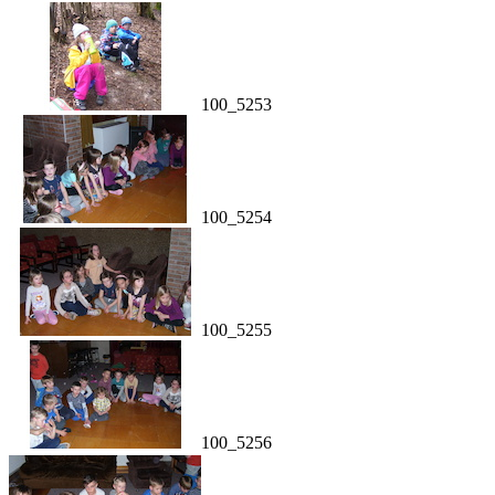
100_5253
100_5254
100_5255
100_5256