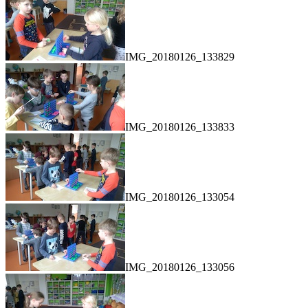
IMG_20180126_133829
IMG_20180126_133833
IMG_20180126_133054
IMG_20180126_133056