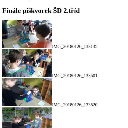
Finále piškvorek ŠD 2.tříd
IMG_20180126_133135
IMG_20180126_133501
IMG_20180126_133520