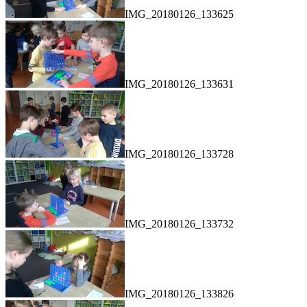
IMG_20180126_133625
IMG_20180126_133631
IMG_20180126_133728
IMG_20180126_133732
IMG_20180126_133826