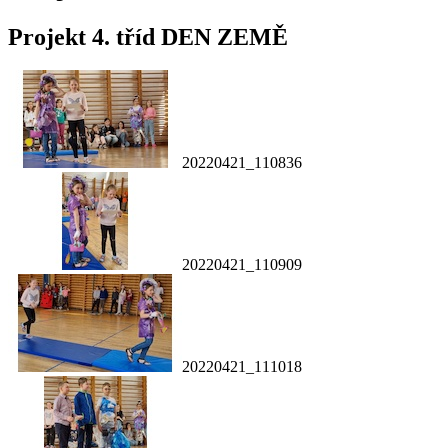
Projekt 4. tříd DEN ZEMĚ
20220421_110836
20220421_110909
20220421_111018