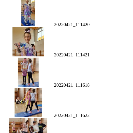
20220421_111420
20220421_111421
20220421_111618
20220421_111622