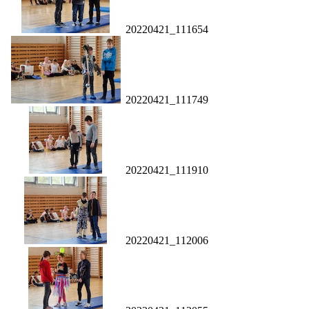
20220421_111654
20220421_111749
20220421_111910
20220421_112006