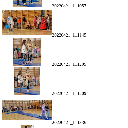
20220421_111057
20220421_111145
20220421_111205
20220421_111209
20220421_111336