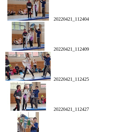
20220421_112404
20220421_112409
20220421_112425
20220421_112427