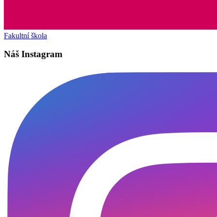
Fakultní škola
Náš Instagram