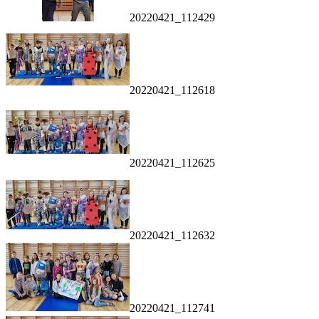
20220421_112429
20220421_112618
20220421_112625
20220421_112632
20220421_112741