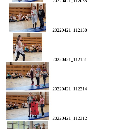
20220421_112055
20220421_112138
20220421_112151
20220421_112214
20220421_112312