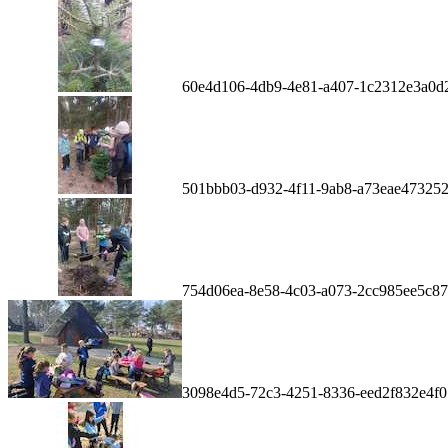
60e4d106-4db9-4e81-a407-1c2312e3a0d
501bbb03-d932-4f11-9ab8-a73eae47325
754d06ea-8e58-4c03-a073-2cc985ee5c87
3098e4d5-72c3-4251-8336-eed2f832e4f0