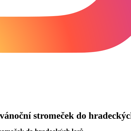
ůj vánoční stromeček do hradeckýc