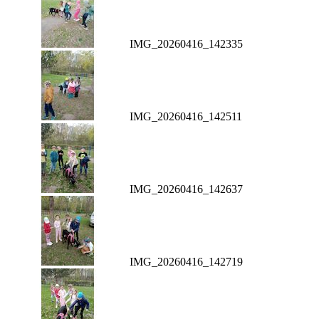
IMG_20260416_142335
IMG_20260416_142511
IMG_20260416_142637
IMG_20260416_142719