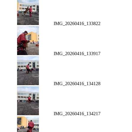
IMG_20260416_133822
IMG_20260416_133917
IMG_20260416_134128
IMG_20260416_134217