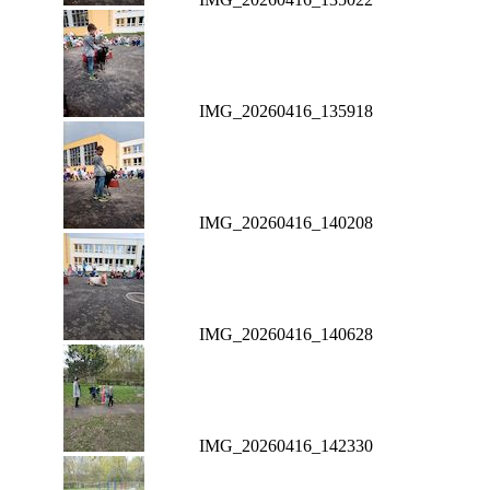
IMG_20260416_135918
IMG_20260416_140208
IMG_20260416_140628
IMG_20260416_142330