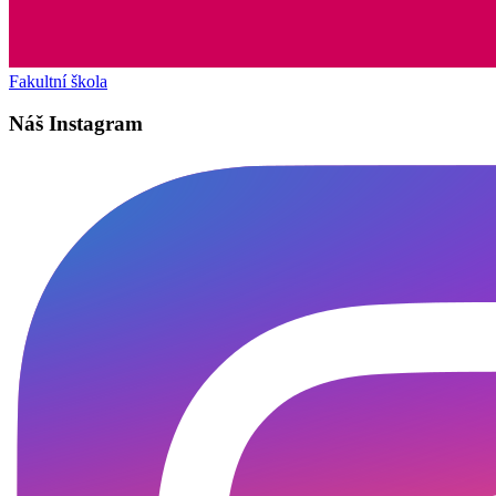
Fakultní škola
Náš Instagram