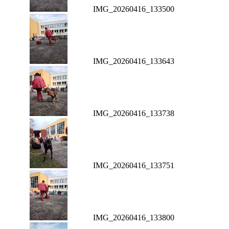
IMG_20260416_133500
IMG_20260416_133643
IMG_20260416_133738
IMG_20260416_133751
IMG_20260416_133800