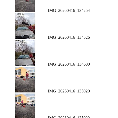
IMG_20260416_134254
IMG_20260416_134526
IMG_20260416_134600
IMG_20260416_135020
IMG_20260416_135022