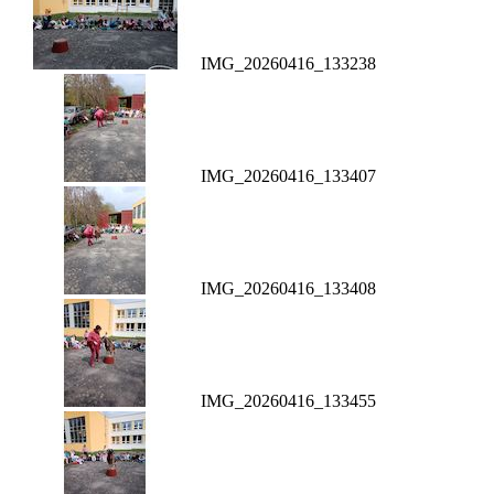
IMG_20260416_133238
IMG_20260416_133407
IMG_20260416_133408
IMG_20260416_133455