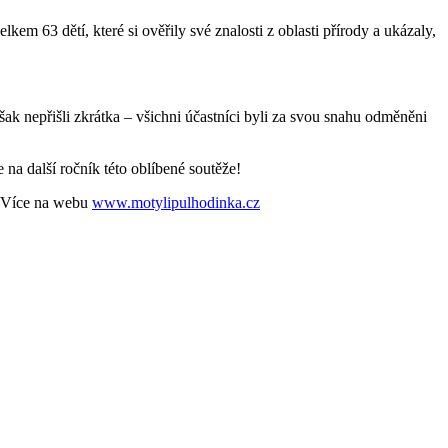
em 63 dětí, které si ověřily své znalosti z oblasti přírody a ukázaly,
šak nepřišli zkrátka – všichni účastníci byli za svou snahu odměněni
 na další ročník této oblíbené soutěže!
7. Více na webu
www.motylipulhodinka.cz