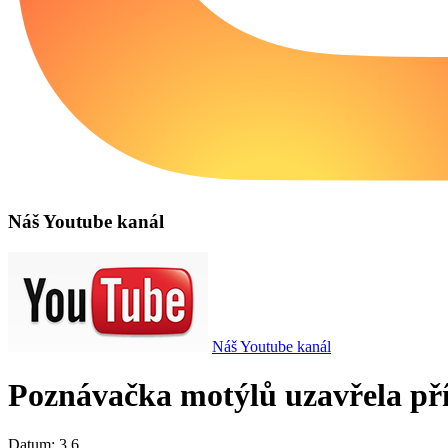
Náš Youtube kanál
Náš Youtube kanál
Poznávačka motýlů uzavřela pří
Datum:
3.6.