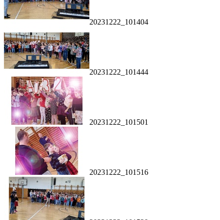
20231222_101404
20231222_101444
20231222_101501
20231222_101516