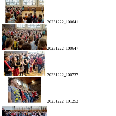
20231222_100641
20231222_100647
20231222_100737
20231222_101252