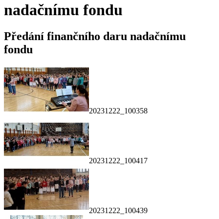
nadačnímu fondu
Předání finančního daru nadačnímu
fondu
20231222_100358
20231222_100417
20231222_100439