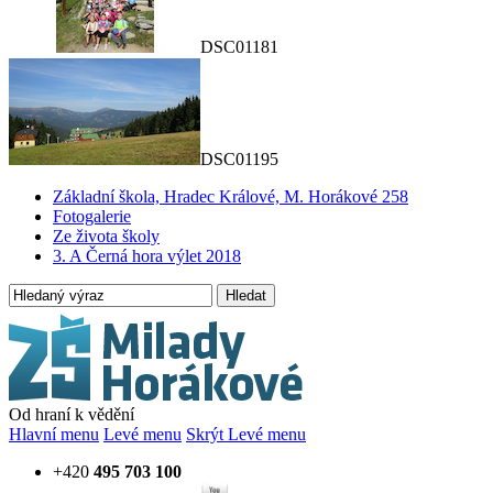
DSC01181
DSC01195
Základní škola, Hradec Králové, M. Horákové 258
Fotogalerie
Ze života školy
3. A Černá hora výlet 2018
Hledat
Od hraní k vědění
Hlavní menu
Levé menu
Skrýt Levé menu
+420
495 703 100