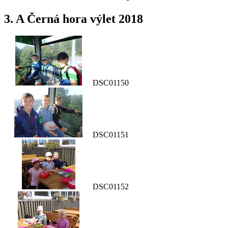
3. A Černá hora výlet 2018
DSC01150
DSC01151
DSC01152