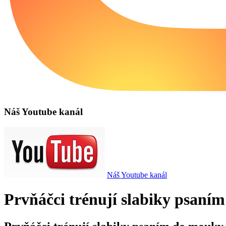
Náš Youtube kanál
Náš Youtube kanál
Prvňáčci trénují slabiky psaní