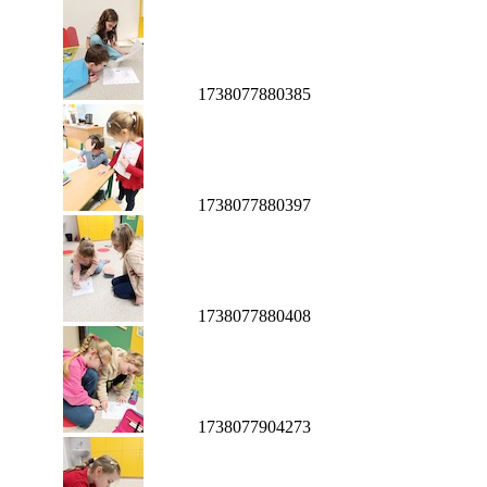
1738077880385
1738077880397
1738077880408
1738077904273