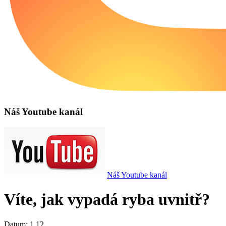
Náš Youtube kanál
Náš Youtube kanál
Víte, jak vypadá ryba uvnitř?
Datum:
1.12.