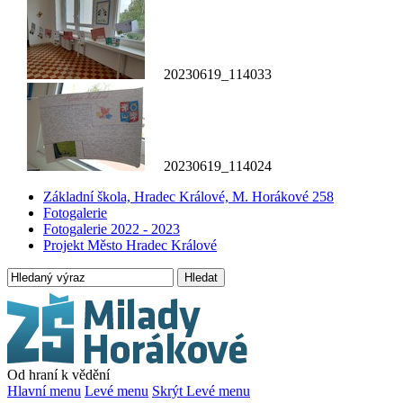
20230619_114033
20230619_114024
Základní škola, Hradec Králové, M. Horákové 258
Fotogalerie
Fotogalerie 2022 - 2023
Projekt Město Hradec Králové
Hledat
Od hraní k vědění
Hlavní menu
Levé menu
Skrýt Levé menu