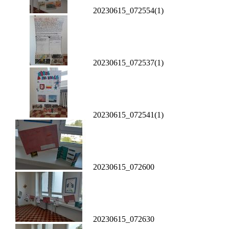
20230615_072554(1)
20230615_072537(1)
20230615_072541(1)
20230615_072600
20230615_072630