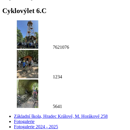
Cyklovýlet 6.C
7621076
1234
5641
Základní škola, Hradec Králové, M. Horákové 258
Fotogalerie
Fotogalerie 2024 - 2025