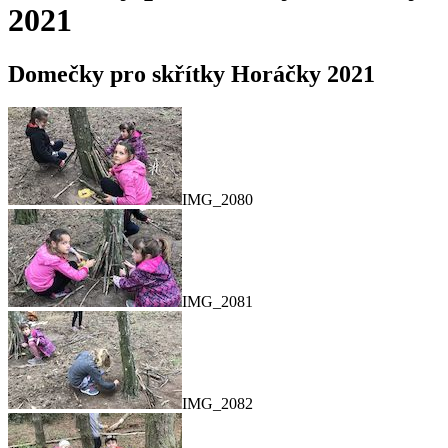
2021
Domečky pro skřítky Horáčky 2021
IMG_2080
IMG_2081
IMG_2082