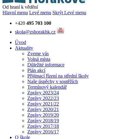
Od hraní k vědění
Hlavní menu
Levé menu
Skrýt Levé menu
+420
495 703 100
skola@zshorakhk.cz
Úvod
Aktuality
Zveme vás
Volná místa
Důležité informace
Plán akcí
Přijímací řízení na střední školy
Naše úspěchy v soutěžích
Termínový kalendář
Zprávy 2023/24
Zprávy 2022/23
Zprávy 2021/22
Zprávy 2020/21
Zprávy 2019/20
Zprávy 2018/19
Zprávy 2017/18
Zprávy 2016/17
O škole