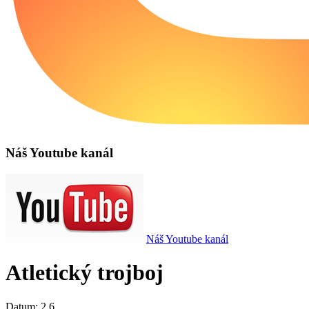
Náš Youtube kanál
Náš Youtube kanál
Atletický trojboj
Datum:
2.6.