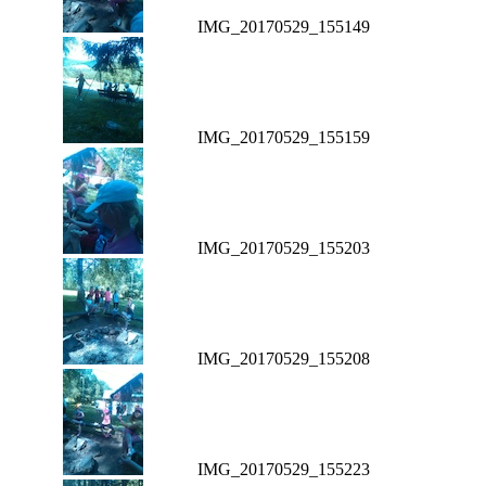
IMG_20170529_155149
IMG_20170529_155159
IMG_20170529_155203
IMG_20170529_155208
IMG_20170529_155223