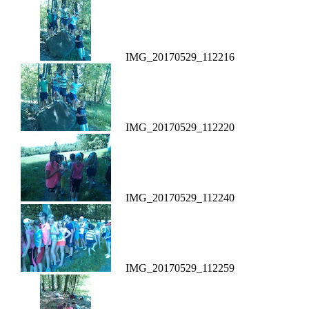
IMG_20170529_112216
IMG_20170529_112220
IMG_20170529_112240
IMG_20170529_112259