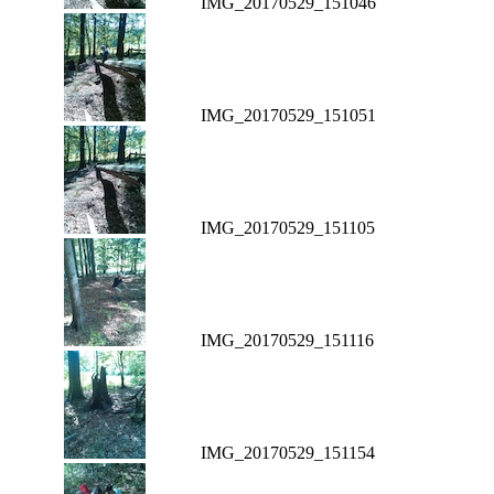
IMG_20170529_151046
IMG_20170529_151051
IMG_20170529_151105
IMG_20170529_151116
IMG_20170529_151154