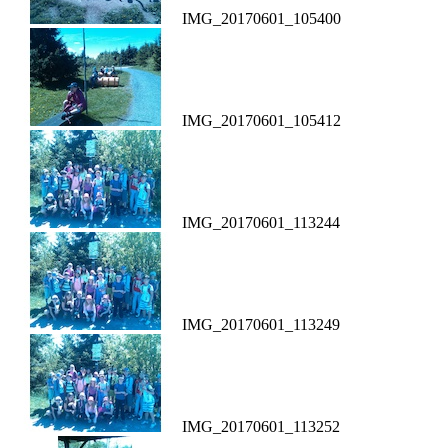
IMG_20170601_105400
IMG_20170601_105412
IMG_20170601_113244
IMG_20170601_113249
IMG_20170601_113252