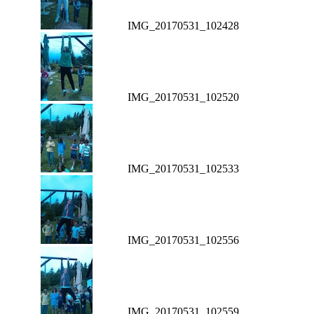
IMG_20170531_102428
IMG_20170531_102520
IMG_20170531_102533
IMG_20170531_102556
IMG_20170531_102559