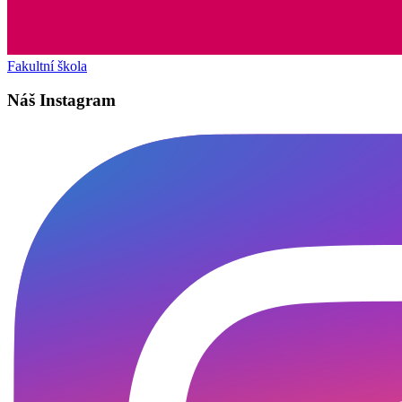
Fakultní škola
Náš Instagram