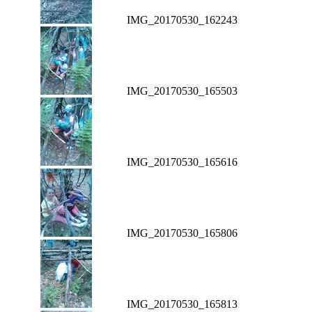
IMG_20170530_162243
IMG_20170530_165503
IMG_20170530_165616
IMG_20170530_165806
IMG_20170530_165813