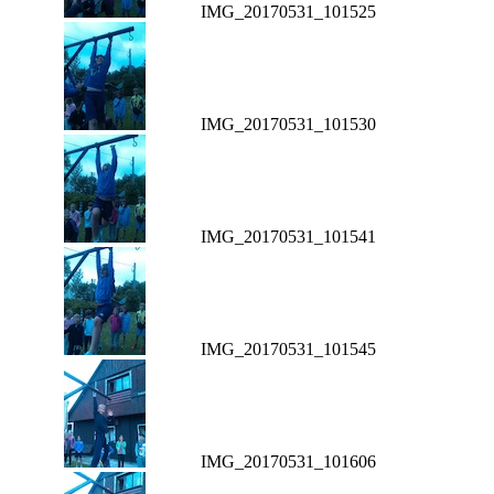
IMG_20170531_101525
IMG_20170531_101530
IMG_20170531_101541
IMG_20170531_101545
IMG_20170531_101606