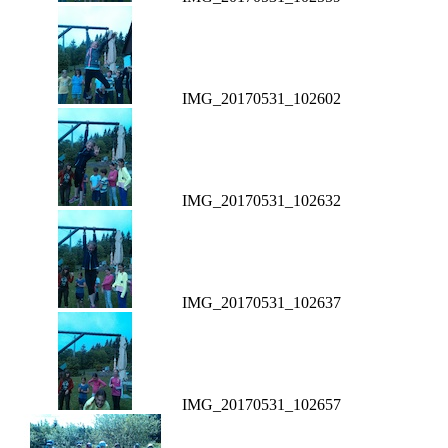
IMG_20170531_102602
IMG_20170531_102632
IMG_20170531_102637
IMG_20170531_102657