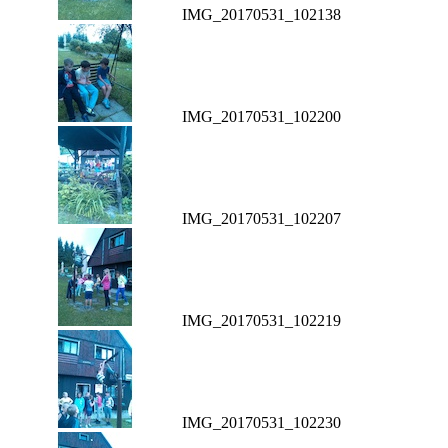
IMG_20170531_102138
IMG_20170531_102200
IMG_20170531_102207
IMG_20170531_102219
IMG_20170531_102230