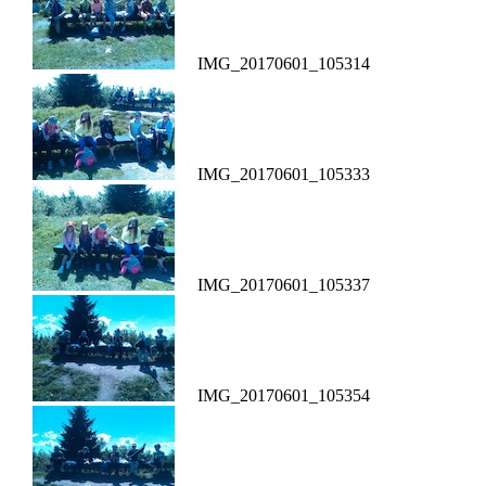
IMG_20170601_105314
IMG_20170601_105333
IMG_20170601_105337
IMG_20170601_105354