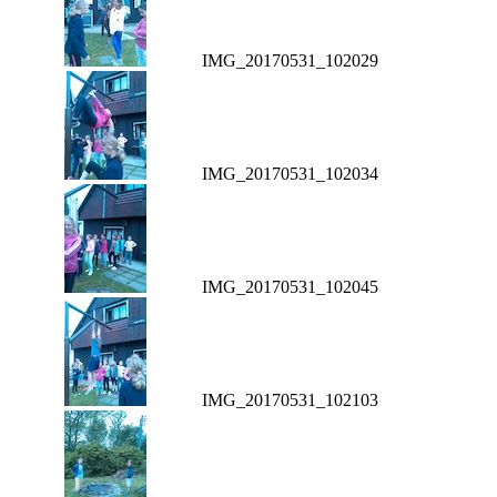
IMG_20170531_102029
IMG_20170531_102034
IMG_20170531_102045
IMG_20170531_102103