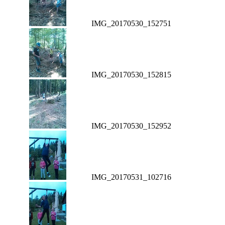
IMG_20170530_152751
IMG_20170530_152815
IMG_20170530_152952
IMG_20170531_102716