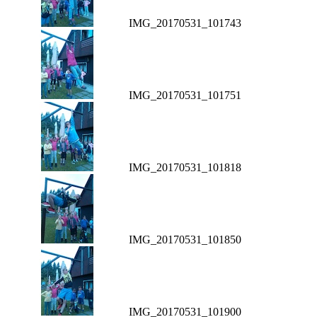
IMG_20170531_101743
IMG_20170531_101751
IMG_20170531_101818
IMG_20170531_101850
IMG_20170531_101900