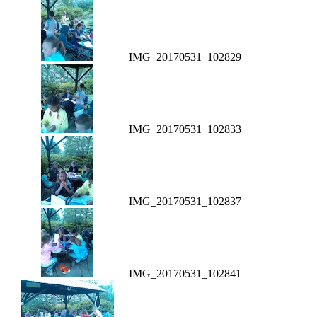
IMG_20170531_102829
IMG_20170531_102833
IMG_20170531_102837
IMG_20170531_102841