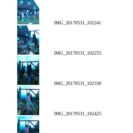
IMG_20170531_102241
IMG_20170531_102255
IMG_20170531_102330
IMG_20170531_102425