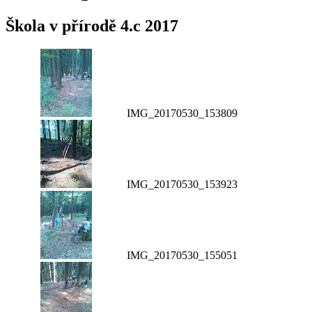
Škola v přírodě 4.c 2017
IMG_20170530_153809
IMG_20170530_153923
IMG_20170530_155051