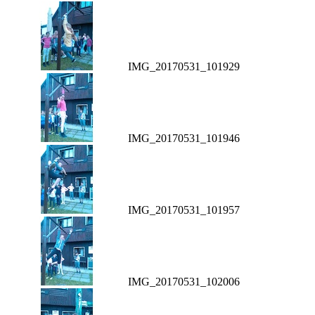
IMG_20170531_101929
IMG_20170531_101946
IMG_20170531_101957
IMG_20170531_102006