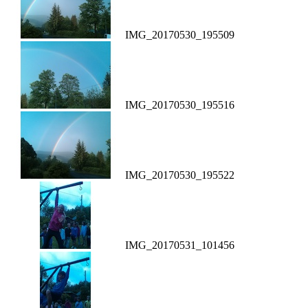
IMG_20170530_195509
IMG_20170530_195516
IMG_20170530_195522
IMG_20170531_101456