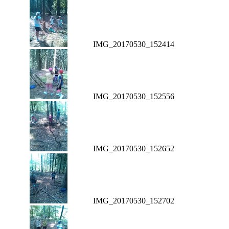
IMG_20170530_152414
IMG_20170530_152556
IMG_20170530_152652
IMG_20170530_152702