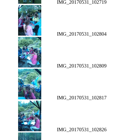
IMG_20170531_102719
IMG_20170531_102804
IMG_20170531_102809
IMG_20170531_102817
IMG_20170531_102826