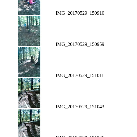
IMG_20170529_150910
IMG_20170529_150959
IMG_20170529_151011
IMG_20170529_151043