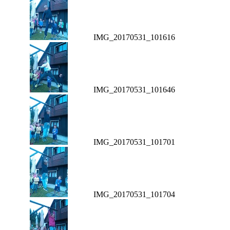
IMG_20170531_101616
IMG_20170531_101646
IMG_20170531_101701
IMG_20170531_101704