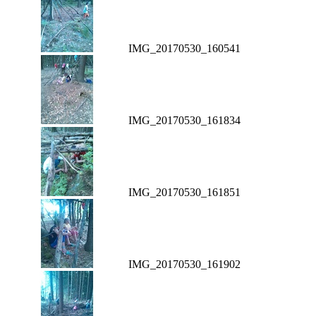
IMG_20170530_160541
IMG_20170530_161834
IMG_20170530_161851
IMG_20170530_161902