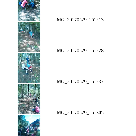
IMG_20170529_151213
IMG_20170529_151228
IMG_20170529_151237
IMG_20170529_151305