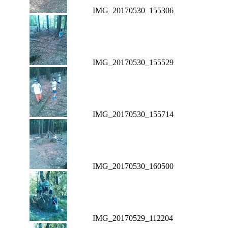
IMG_20170530_155306
IMG_20170530_155529
IMG_20170530_155714
IMG_20170530_160500
IMG_20170529_112204