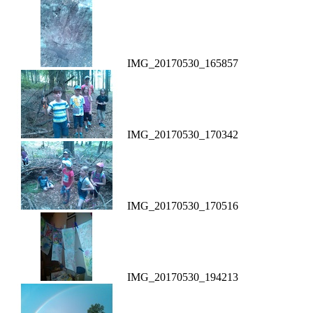
IMG_20170530_165857
IMG_20170530_170342
IMG_20170530_170516
IMG_20170530_194213