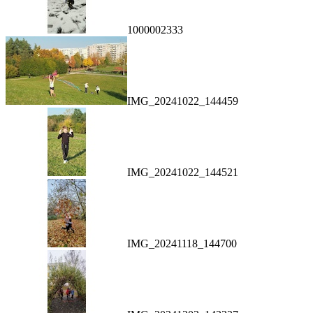
1000002333
IMG_20241022_144459
IMG_20241022_144521
IMG_20241118_144700