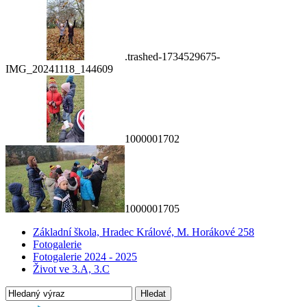
.trashed-1734529675-
IMG_20241118_144609
1000001702
1000001705
Základní škola, Hradec Králové, M. Horákové 258
Fotogalerie
Fotogalerie 2024 - 2025
Život ve 3.A, 3.C
Hledat