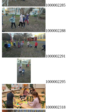
1000002285
1000002288
1000002291
1000002295
1000002318