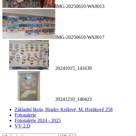
IMG-20250610-WA0013
IMG-20250610-WA0017
20241015_141639
20241210_140423
Základní škola, Hradec Králové, M. Horákové 258
Fotogalerie
Fotogalerie 2024 - 2025
VV 2.D