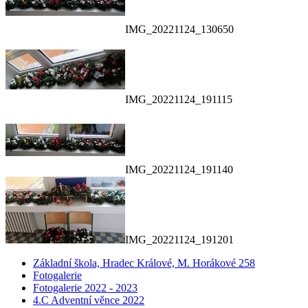
IMG_20221124_130650
IMG_20221124_191115
IMG_20221124_191140
IMG_20221124_191201
Základní škola, Hradec Králové, M. Horákové 258
Fotogalerie
Fotogalerie 2022 - 2023
4.C Adventní věnce 2022