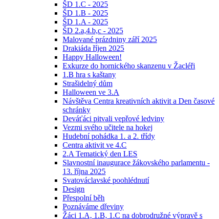
ŠD 1.C - 2025
ŠD 1.B - 2025
ŠD 1.A - 2025
ŠD 2.a,4.b,c - 2025
Malované prázdniny září 2025
Drakiáda říjen 2025
Happy Halloween!
Exkurze do hornického skanzenu v Žacléři
1.B hra s kaštany
Strašidelný dům
Halloween ve 3.A
Návštěva Centra kreativních aktivit a Den časové
schránky
Deváťáci pitvali vepřové ledviny
Vezmi svého učitele na hokej
Hudební pohádka 1. a 2. třídy
Centra aktivit ve 4.C
2.A Tematický den LES
Slavnostní inaugurace žákovského parlamentu -
13. října 2025
Svatováclavské poohlédnutí
Design
Přespolní běh
Poznáváme dřeviny
Žáci 1.A, 1.B, 1.C na dobrodružné výpravě s