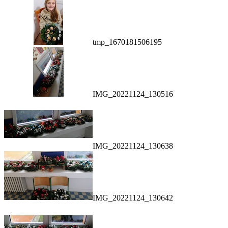
tmp_1670181506195
IMG_20221124_130516
IMG_20221124_130638
IMG_20221124_130642