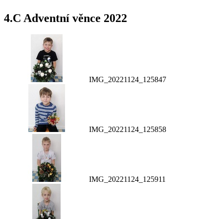
4.C Adventní věnce 2022
IMG_20221124_125847
IMG_20221124_125858
IMG_20221124_125911