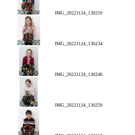
IMG_20221124_130210
IMG_20221124_130234
IMG_20221124_130246
IMG_20221124_130259