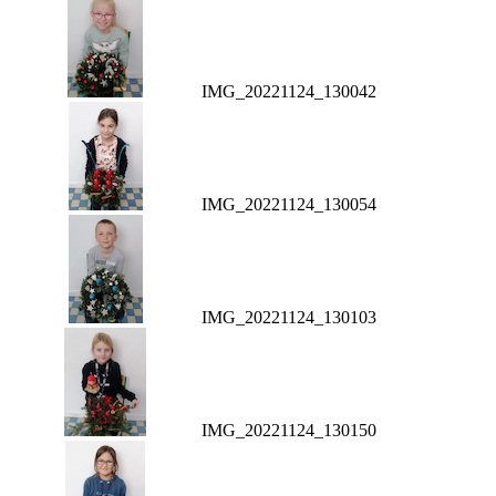
IMG_20221124_130042
IMG_20221124_130054
IMG_20221124_130103
IMG_20221124_130150