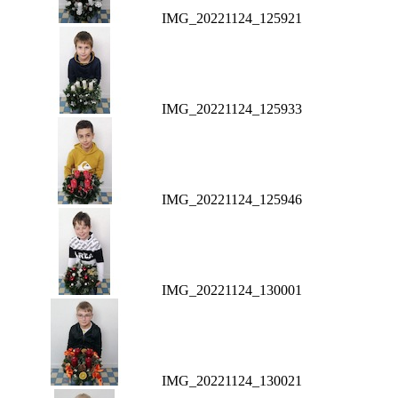
IMG_20221124_125921
IMG_20221124_125933
IMG_20221124_125946
IMG_20221124_130001
IMG_20221124_130021