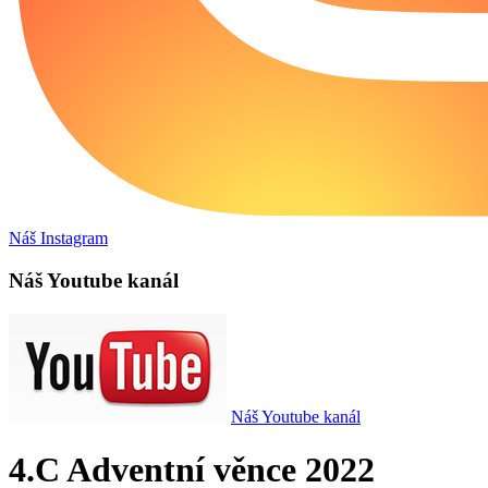
Náš Instagram
Náš Youtube kanál
Náš Youtube kanál
4.C Adventní věnce 2022