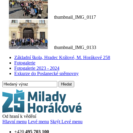
thumbnail_IMG_0117
thumbnail_IMG_0133
Základní škola, Hradec Králové, M. Horákové 258
Fotogalerie
Fotogalerie 2023 - 2024
Exkurze do Poslanecké sněmovny
Hledat
Od hraní k vědění
Hlavní menu
Levé menu
Skrýt Levé menu
+420
495 703 100