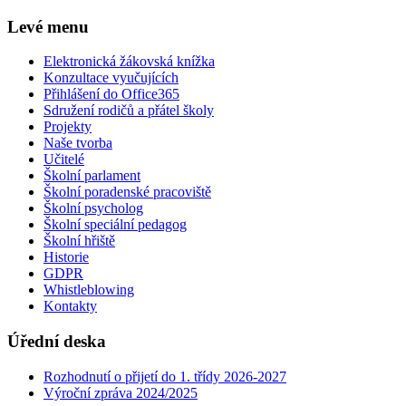
Levé menu
Elektronická žákovská knížka
Konzultace vyučujících
Přihlášení do Office365
Sdružení rodičů a přátel školy
Projekty
Naše tvorba
Učitelé
Školní parlament
Školní poradenské pracoviště
Školní psycholog
Školní speciální pedagog
Školní hřiště
Historie
GDPR
Whistleblowing
Kontakty
Úřední deska
Rozhodnutí o přijetí do 1. třídy 2026-2027
Výroční zpráva 2024/2025