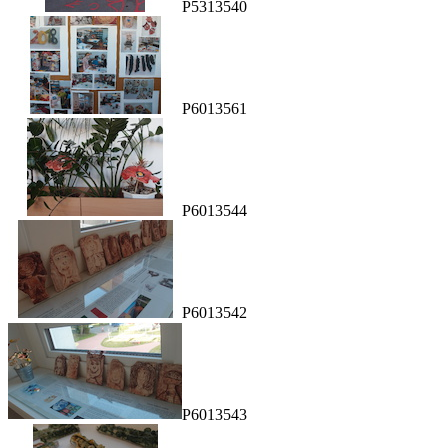
P5313540
P6013561
P6013544
P6013542
P6013543