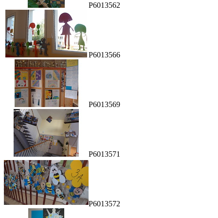
P6013562
P6013566
P6013569
P6013571
P6013572