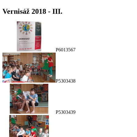
Vernisáž 2018 - III.
P6013567
P5303438
P5303439