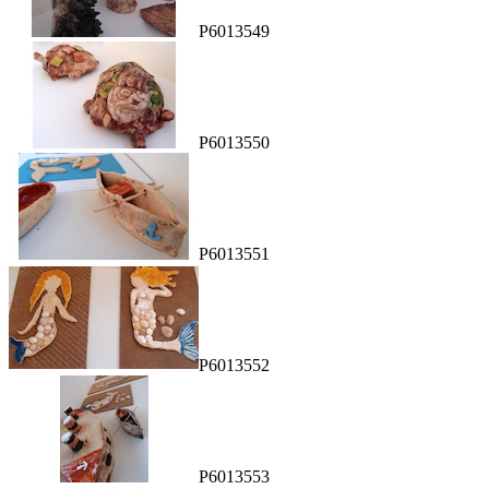
P6013549
P6013550
P6013551
P6013552
P6013553