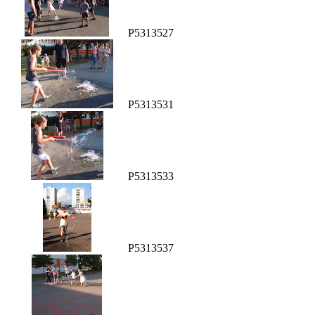
P5313527
P5313531
P5313533
P5313537