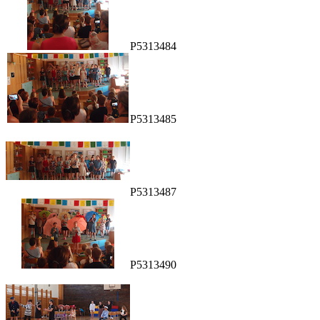
P5313484
P5313485
P5313487
P5313490