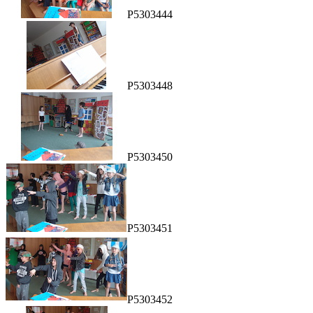
P5303444
P5303448
P5303450
P5303451
P5303452