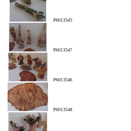
P6013545
P6013547
P6013546
P6013548