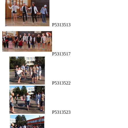
P5313513
P5313517
P5313522
P5313523