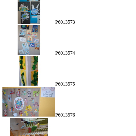
P6013573
P6013574
P6013575
P6013576