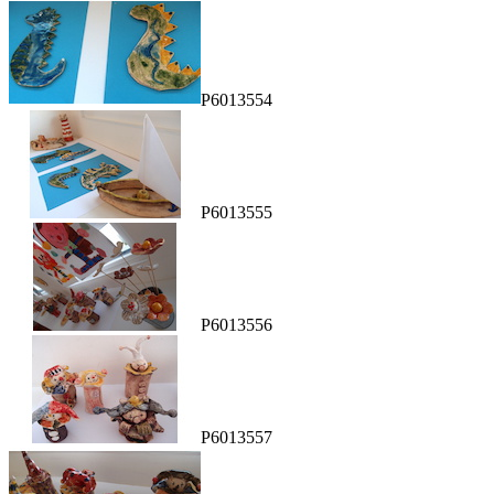
P6013554
P6013555
P6013556
P6013557