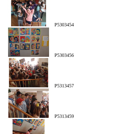
P5303454
P5303456
P5313457
P5313459