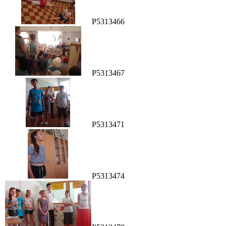
P5313466
P5313467
P5313471
P5313474