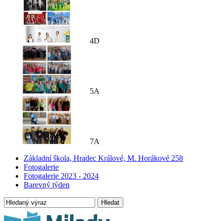
4D
5A
7A
Základní škola, Hradec Králové, M. Horákové 258
Fotogalerie
Fotogalerie 2023 - 2024
Barevný týden
Hledat