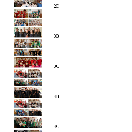
2D
3B
3C
4B
4C