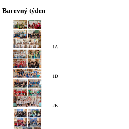
Barevný týden
1A
1D
2B