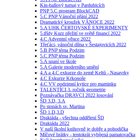
Kin-ballový turnaj v Pardubicích
PNP 5.C program BlockCAD
5.C PNP Vánoční přání 2022
Dramatický kroužek VÁNOCE 2022
5.A UHK ČERTOVSKÉ EXPERIMENTY
5.třídy Kurz přežití ve světě financí 2022
4.C Adventní věnce 2022
Třeťáci- vánoční dílna v Šestajovicích 2022
5.B PNP téma Podzim
5.C PNP téma Podzim
5.A spaní ve škole
5.A Galerie moderního umění
4.A a 4.C exkurze do země Keltů - Nasavrky
4.C Exkurze Krkonoše
4.C VV podzimní kytice pro maminku
TALENTÍCI 3. ročník geometrie
Poznávačka DRAVCI 2022 losování
ŠD 3.D, 3.A
Po stopách sv. Martina
ŠD 1.D,3.D
Drakiáda - všechna oddělení ŠD
Drakiáda 2022
V naší školní knihovně je dobře a pohodička
Míčové hrátky - tentokrát vybíjená pamatovačka