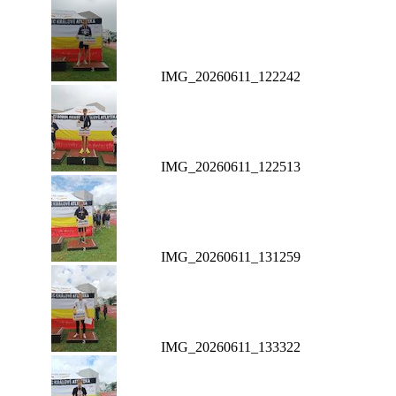
IMG_20260611_122242
IMG_20260611_122513
IMG_20260611_131259
IMG_20260611_133322